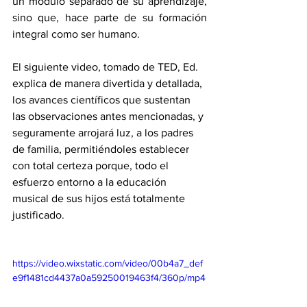
un módulo separado de su aprendizaje, 
sino que, hace parte de su formación 
integral como ser humano. 
El siguiente video, tomado de TED, Ed. 
explica de manera divertida y detallada, 
los avances científicos que sustentan 
las observaciones antes mencionadas, y 
seguramente arrojará luz, a los padres 
de familia, permitiéndoles establecer 
con total certeza porque, todo el 
esfuerzo entorno a la educación 
musical de sus hijos está totalmente 
justificado.
https://video.wixstatic.com/video/00b4a7_def
e9f1481cd4437a0a59250019463f4/360p/mp4
/file.mp4